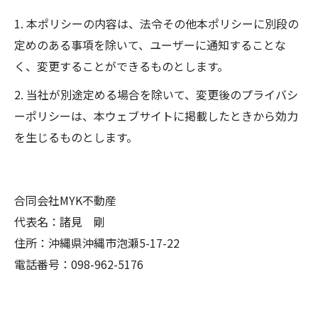
1. 本ポリシーの内容は、法令その他本ポリシーに別段の
定めのある事項を除いて、ユーザーに通知することな
く、変更することができるものとします。
2. 当社が別途定める場合を除いて、変更後のプライバシ
ーポリシーは、本ウェブサイトに掲載したときから効力
を生じるものとします。
合同会社MYK不動産
代表名：諸見 剛
住所：沖縄県沖縄市泡瀬5-17-22
電話番号：098-962-5176