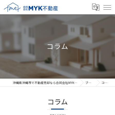
コラム
沖縄県沖縄市で不動産売却なら合同会社MYK不動産
ブログ
コラム
コラム