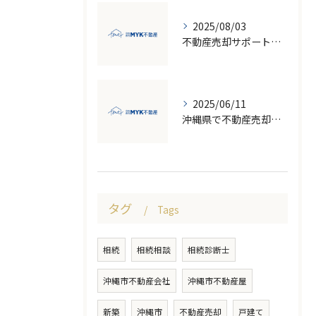
2025/08/03
不動産売却サポート活用で失敗しない売却の流れと注意点徹底ガイド
2025/06/11
沖縄県で不動産売却を成功させるための地価変動と市場のポイント
タグ
Tags
相続
相続相談
相続診断士
沖縄市不動産会社
沖縄市不動産屋
新築
沖縄市
不動産売却
戸建て