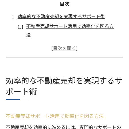
目次
効率的な不動産売却を実現するサポート術
不動産売却サポート活用で効率化を図る方
法
信頼できる不動産売却の選び方と比較ポイ
ント
不動産売却専門店の活用がもたらすメリッ
ト
効率的な不動産売却を実現するサ
オンライン活用による不動産売却サポート
ポート術
の利便性
不動産売却サポートが効率化に与える影響
とは
不動産売却サポート活用で効率化を図る方法
トラブル回避に役立つ不動産売却サポート
術
不動産売却を効率的に進めるには、専門的なサポートの