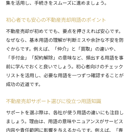
集を活用し、手続きをスムーズに進めましょう。
初心者でも安心の不動産売却用語のポイント
不動産売却が初めてでも、要点を押さえれば安心です。
なぜなら、基本用語の理解が判断ミスや余計な不安を防
ぐからです。例えば、「仲介」と「買取」の違いや、
「手付金」「契約解除」の意味など、頻出する用語を事
前に学んでおくと良いでしょう。初心者向けのチェック
リストを活用し、必要な用語を一つずつ確認することが
成功の近道です。
不動産売却サポート選びに役立つ用語知識
サポートを選ぶ際は、各社が使う用語の違いにも注目し
ましょう。理由は、用語の意味やニュアンスがサービス
内容や責任範囲に影響を与えるからです。例えば、「専