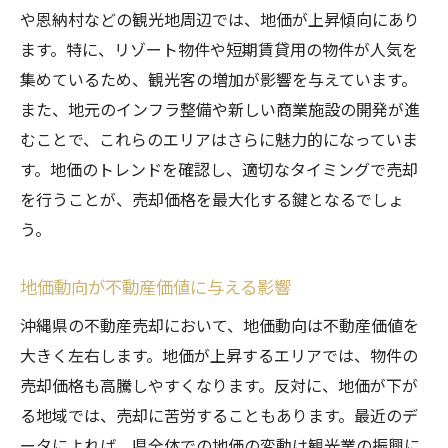
や恩納村などの観光地周辺では、地価が上昇傾向にあり
ます。特に、リゾート物件や短期賃貸用の物件が人気を
集めているため、観光客の増加が影響を与えています。
また、地元のインフラ整備や新しい商業施設の開発が進
むことで、これらのエリアはさらに魅力的になっていま
す。地価のトレンドを確認し、適切なタイミングで売却
を行うことが、売却価格を最大化する鍵となるでしょ
う。
地価動向が不動産価値に与える影響
沖縄県の不動産売却において、地価動向は不動産価値を
大きく左右します。地価が上昇するエリアでは、物件の
売却価格も高騰しやすくなります。反対に、地価が下が
る地域では、売却に苦労することもあります。最近のデ
ータによれば、県全体での地価の変動は観光業の振興に