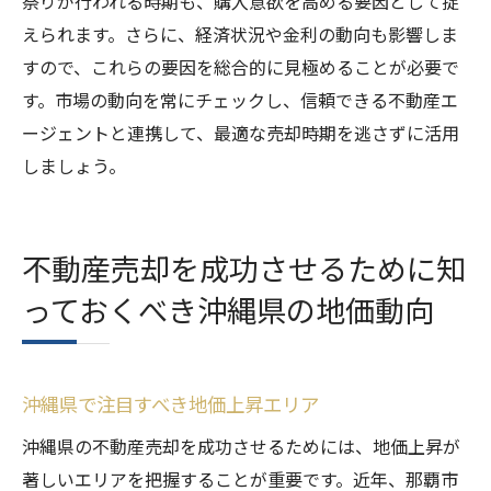
祭りが行われる時期も、購入意欲を高める要因として捉
売却失敗を回避するためのリスク管理
えられます。さらに、経済状況や金利の動向も影響しま
適切な販売戦略を構築するための市場理解
すので、これらの要因を総合的に見極めることが必要で
プロフェッショナルによる市場アセスメン
す。市場の動向を常にチェックし、信頼できる不動産エ
トの利点
ージェントと連携して、最適な売却時期を逃さずに活用
しましょう。
不動産売却を成功させるために知
っておくべき沖縄県の地価動向
沖縄県で注目すべき地価上昇エリア
沖縄県の不動産売却を成功させるためには、地価上昇が
著しいエリアを把握することが重要です。近年、那覇市