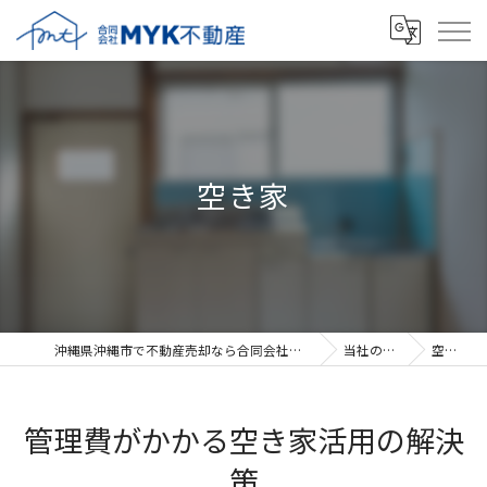
空き家
沖縄県沖縄市で不動産売却なら合同会社MYK不動産
当社の特徴
空き家
管理費がかかる空き家活用の解決
策