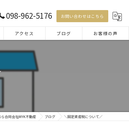
098-962-5176
お問い合わせはこちら
アクセス
ブログ
お客様の声
コラム
／
ら合同会社MYK不動産
ブログ
＼固定資産税について／