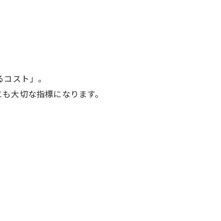
るコスト」。
にも大切な指標になります。