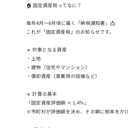
🏠 固定資産税ってなに？
毎年4月〜6月頃に届く「納税通知書」📩
これが「固定資産税」のお知らせです。
🔹 対象となる資産
・土地
・建物（住宅やマンション）
・償却資産（事業用の設備など）
🔹 計算の基本
「固定資産評価額 × 1.4％」
※市町村が評価額を決め、その額に税率をか