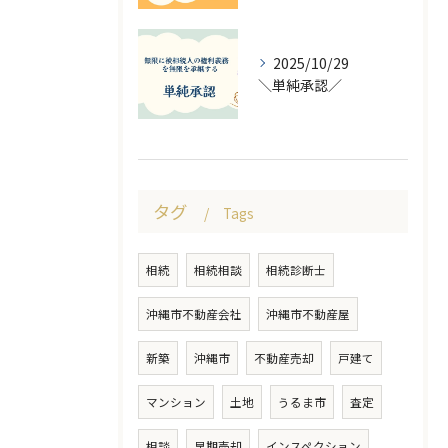
2025/10/29
＼単純承認／
タグ
Tags
相続
相続相談
相続診断士
沖縄市不動産会社
沖縄市不動産屋
新築
沖縄市
不動産売却
戸建て
マンション
土地
うるま市
査定
相談
早期売却
インスペクション