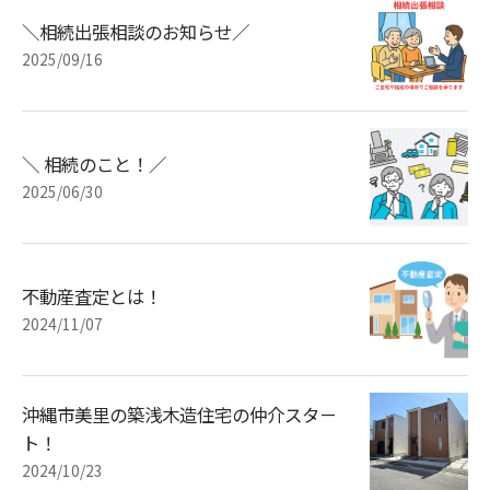
＼相続出張相談のお知らせ／
2025/09/16
＼ 相続のこと！／
2025/06/30
不動産査定とは！
2024/11/07
沖縄市美里の築浅木造住宅の仲介スタ－
ト！
2024/10/23