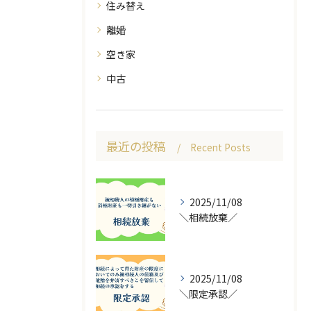
住み替え
離婚
空き家
中古
最近の投稿
Recent Posts
2025/11/08
＼相続放棄／
2025/11/08
＼限定承認／