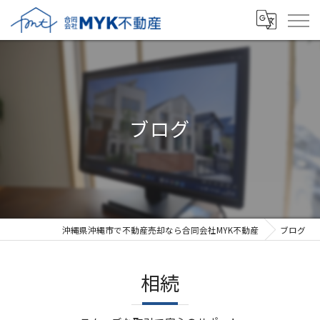
ブログ
沖縄県沖縄市で不動産売却なら合同会社MYK不動産
ブログ
相続