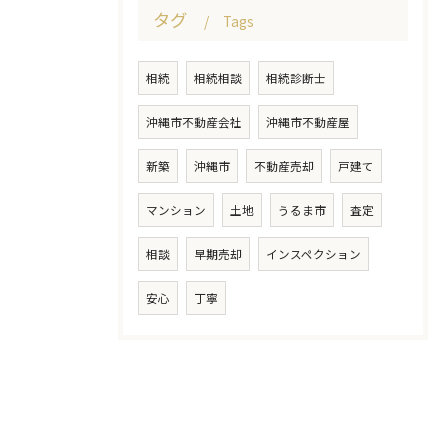
タグ
Tags
相続
相続相談
相続診断士
沖縄市不動産会社
沖縄市不動産屋
新築
沖縄市
不動産売却
戸建て
マンション
土地
うるま市
査定
相談
早期売却
インスペクション
安心
丁寧