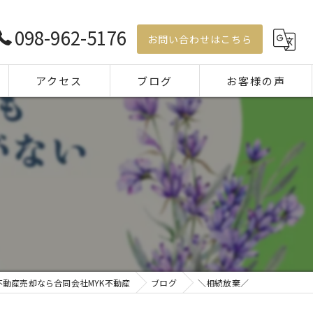
098-962-5176
お問い合わせはこちら
アクセス
ブログ
お客様の声
コラム
動産売却なら合同会社MYK不動産
ブログ
＼相続放棄／