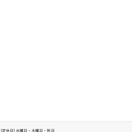
7:00 [定休日] 水曜日・木曜日・祝日