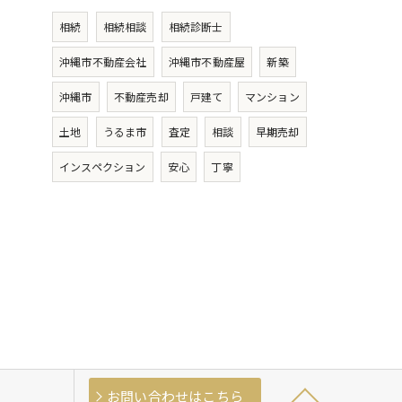
相続
相続相談
相続診断士
沖縄市不動産会社
沖縄市不動産屋
新築
沖縄市
不動産売却
戸建て
マンション
土地
うるま市
査定
相談
早期売却
インスペクション
安心
丁寧
お問い合わせはこちら