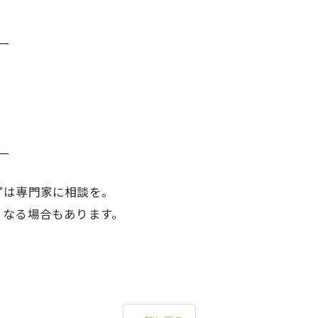
__
__
ずは専門家に相談を。
くなる場合もあります。