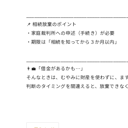
______________________________________
📌 相続放棄のポイント
・家庭裁判所への申述（手続き）が必要
・期限は「相続を知ってから３か月以内」
______________________________________
👨‍💼「借金があるかも…」
そんなときは、むやみに財産を使わずに、ま
判断のタイミングを間違えると、放棄できな