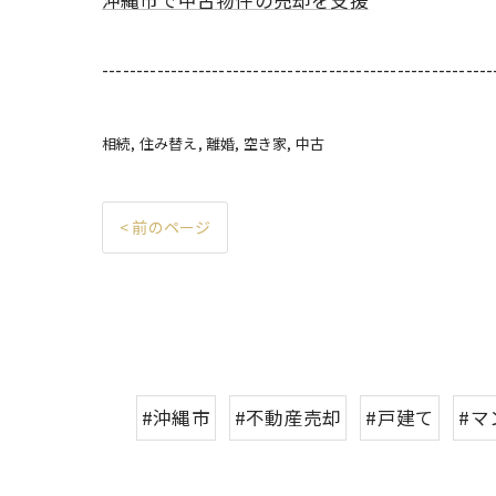
沖縄市で中古物件の売却を支援
---------------------------------------------------------
相続
住み替え
離婚
空き家
中古
< 前のページ
#沖縄市
#不動産売却
#戸建て
#マ