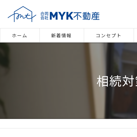
ホーム
新着情報
コンセプト
代表あいさつ
相続対