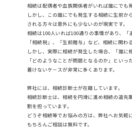
相続は配偶者や血族関係者がいれば誰にでも
しかし、この誰にでも発生する相続に生前か
される方々は意外にも少ないのが現実です。
相続は100人いれば100通りの事情があり、
「相続税」、「生前贈与」など、相続に関わ
しかし、実際に相続が発生した場合、「誰に
「どのようなことが問題となるのか」といっ
着けないケ－スが非常に多くあります。
弊社には、相続診断士が在籍しています。
相続診断士は、相続を円滑に進め相続の道先
割を担っています。
どうぞ相続等でお悩みの方は、弊社へお気軽
もちろんご相談は無料です。