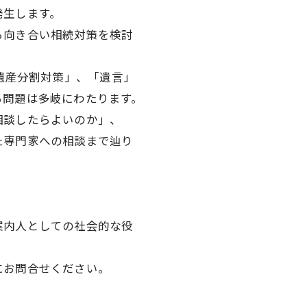
発生します。
ら向き合い相続対策を検討
「遺産分割対策」、「遺言」
る問題は多岐にわたります。
相談したらよいのか」、
た専門家への相談まで辿り
案内人としての社会的な役
にお問合せください。