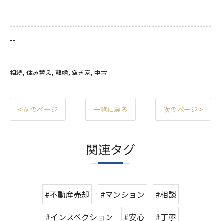
--------------------------------------------------------------------
--
相続
住み替え
離婚
空き家
中古
< 前のページ
一覧に戻る
次のページ >
関連タグ
#不動産売却
#マンション
#相談
#インスペクション
#安心
#丁寧