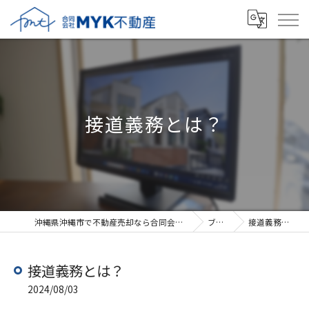
接道義務とは？
沖縄県沖縄市で不動産売却なら合同会社MYK不動産
ブログ
接道義務とは？
接道義務とは？
2024/08/03