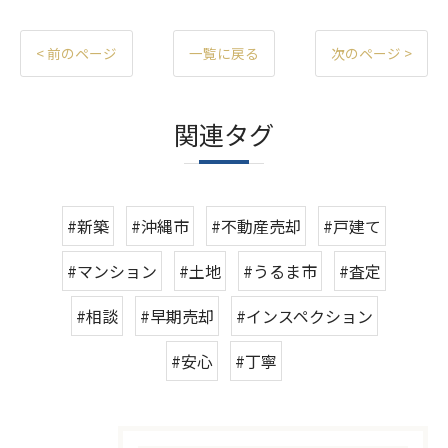
< 前のページ
一覧に戻る
次のページ >
関連タグ
#新築
#沖縄市
#不動産売却
#戸建て
#マンション
#土地
#うるま市
#査定
#相談
#早期売却
#インスペクション
#安心
#丁寧