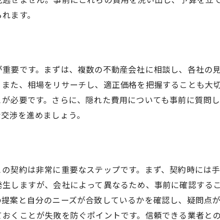
られます。
売却後に必要な手続きと費用
最新の不動産法令とその影響
が重要です。まずは、複数の不動産会社に相談し、各社の
。また、相場をリサーチし、適正価格を把握することも大
とが必要です。さらに、隠れた費用についても事前に質問
な交渉を進めましょう。
との契約は非常に重要なステップです。まず、契約時には
発生しますが、会社によって異なるため、事前に確認する
の提案と自分のニーズが合致しているかを確認し、疑問点
ておくことが失敗を防ぐポイントです。信頼できる業者と