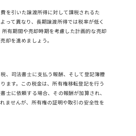
経費を引いた譲渡所得に対して課税されるた
によって異なり、長期譲渡所得では税率が低く
め、所有期間や売却時期を考慮した計画的な売却
く売却を進めましょう。
許税、司法書士に支払う報酬、そして登記簿謄
ト
あります。この税金は、所有権移転登記を行う
法書士に依頼する場合、その報酬が加算され、
しれませんが、所有権の証明や取引の安全性を