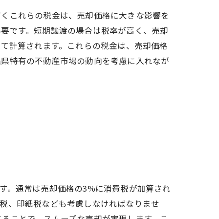
づくこれらの税金は、売却価格に大きな影響を
必要です。短期譲渡の場合は税率が高く、売却
いて計算されます。これらの税金は、売却価格
縄県特有の不動産市場の動向を考慮に入れなが
す。通常は売却価格の3%に消費税が加算され
得税、印紙税なども考慮しなければなりませ
てることで、スムーズな売却が実現します。こ