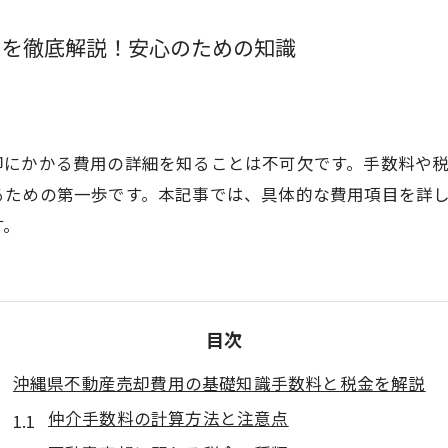
用を徹底解説！安心のための知識
却にかかる費用の詳細を知ることは不可欠です。手数料や
るための第一歩です。本記事では、具体的な費用項目を詳
す。
目次
沖縄県不動産売却費用の基礎知識手数料と税金を解説
仲介手数料の計算方法と注意点