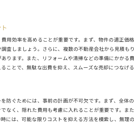
ント
、費用効率を高めることが重要です。まず、物件の適正価
か調査しましょう。さらに、複数の不動産会社から見積も
があります。また、リフォームや清掃などの準備にかかる
えることで、無駄な出費を抑え、スムーズな売却につなげ
ーを防ぐためには、事前の計画が不可欠です。まず、全体
けでなく、隠れた費用も考慮に入れることが重要です。ま
渉時には、可能な限りコストを抑える方法を模索し、無理