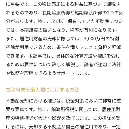
に重要です。この税は売却による利益に基づいて課税さ
れるものであり、長期譲渡所得と短期譲渡所得の2つの区
分があります。特に、5年以上保有していた不動産につい
ては、長期譲渡の扱いとなり、税率が有利になります。
また、居住用財産の売却に際しては、3,000万円の特別
控除が利用できるため、条件を満たすことで負担を軽減
できます。本記事では、具体的な計算方法や控除を受け
るための要件について詳しく解説し、読者が適切に法律
や税務を理解できるようサポートします。
控除対象を最大限に活用する方法
不動産売却における控除は、税金対策において非常に重
要な要素です。特に、譲渡所得税に関しては、居住用財
産の特別控除が大きな影響を及ぼします。この控除を受
けるには、売却する不動産が自己の居住用であり、一定