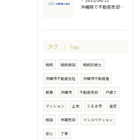
2025/06/11
沖縄県で不動産売却を成功させるための地価変動と市場のポイント
タグ
Tags
相続
相続相談
相続診断士
沖縄市不動産会社
沖縄市不動産屋
新築
沖縄市
不動産売却
戸建て
マンション
土地
うるま市
査定
相談
早期売却
インスペクション
安心
丁寧