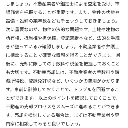
しましょう。不動産業者や鑑定士による査定を受け、市
場価値を把握することが重要です。また、物件の状態や
設備・設備の築年数などもチェックしておきましょう。
次に重要なのが、物件の法的な問題です。土地や建物の
所有権、抵当権や担保権、登記簿謄本など、法的な手続
きが整っているか確認しましょう。不動産業者や弁護士
に相談することで確実な情報を得ることができます。 最
後に、売却に際しての手数料や税金を把握しておくこと
も大切です。不動産売却には、不動産業者の手数料や譲
渡所得税、登録免許税など、いくつかの費用がかかりま
す。事前に計算しておくことで、トラブルを回避するこ
とができます。 以上のポイントを確認しておくことで、
不動産の売却プロセスをスムーズに進めることができま
す。売却を検討している場合は、まずは不動産業者や専
門家に相談してみると良いでしょう。