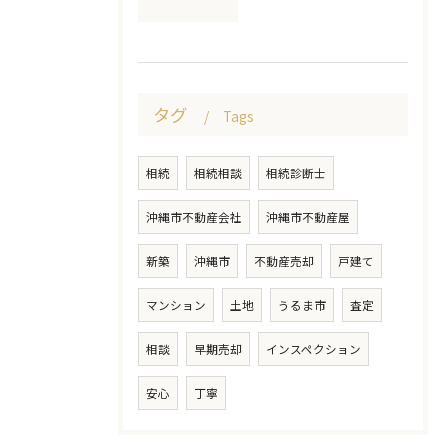
タグ
Tags
相続
相続相談
相続診断士
沖縄市不動産会社
沖縄市不動産屋
新築
沖縄市
不動産売却
戸建て
マンション
土地
うるま市
査定
相談
早期売却
インスペクション
安心
丁寧