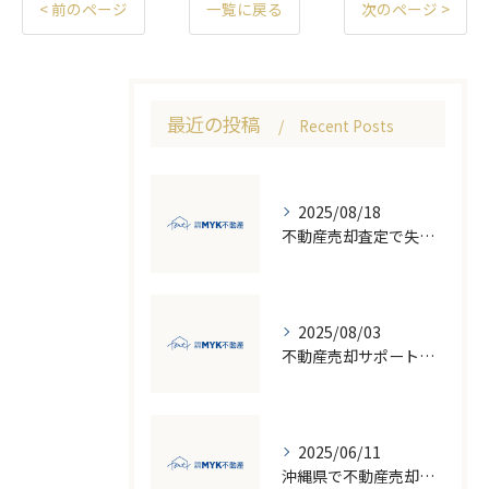
< 前のページ
一覧に戻る
次のページ >
最近の投稿
Recent Posts
2025/08/18
不動産売却査定で失敗しないための価格比較とNG行為回避ガイド
2025/08/03
不動産売却サポート活用で失敗しない売却の流れと注意点徹底ガイド
2025/06/11
沖縄県で不動産売却を成功させるための地価変動と市場のポイント