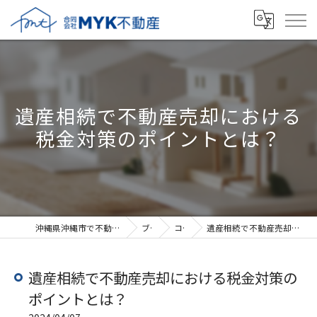
遺産相続で不動産売却における
税金対策のポイントとは？
沖縄県沖縄市で不動産売却なら合同会社MYK不動産
ブログ
コラム
遺産相続で不動産売却における税金対策のポイントとは？
遺産相続で不動産売却における税金対策の
ポイントとは？