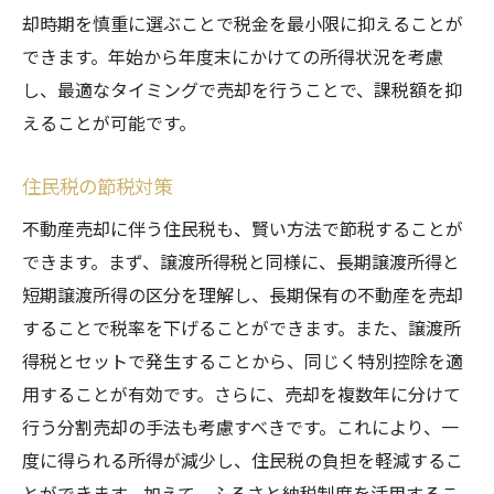
却時期を慎重に選ぶことで税金を最小限に抑えることが
できます。年始から年度末にかけての所得状況を考慮
し、最適なタイミングで売却を行うことで、課税額を抑
えることが可能です。
住民税の節税対策
不動産売却に伴う住民税も、賢い方法で節税することが
できます。まず、譲渡所得税と同様に、長期譲渡所得と
短期譲渡所得の区分を理解し、長期保有の不動産を売却
することで税率を下げることができます。また、譲渡所
得税とセットで発生することから、同じく特別控除を適
用することが有効です。さらに、売却を複数年に分けて
行う分割売却の手法も考慮すべきです。これにより、一
度に得られる所得が減少し、住民税の負担を軽減するこ
とができます。加えて、ふるさと納税制度を活用するこ