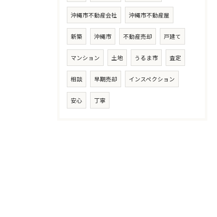
沖縄市不動産会社
沖縄市不動産屋
新築
沖縄市
不動産売却
戸建て
マンション
土地
うるま市
査定
相談
早期売却
インスペクション
安心
丁寧