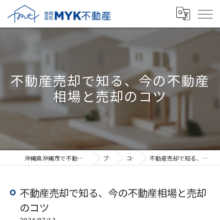
不動産売却で知る、今の不動産
相場と売却のコツ
沖縄県沖縄市で不動産売却なら合同会社MYK不動産
ブログ
コラム
不動産売却で知る、今の不動産相場と売却のコツ
不動産売却で知る、今の不動産相場と売却
のコツ