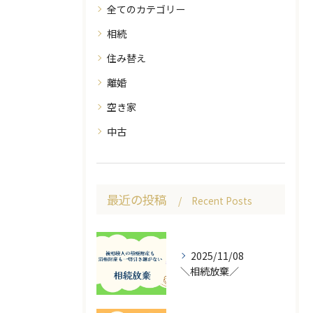
全てのカテゴリー
相続
住み替え
離婚
空き家
中古
最近の投稿
Recent Posts
2025/11/08
＼相続放棄／