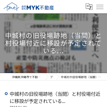
中城村の旧役場跡地（当間）と
村役場付近に移設が予定されて
いる...
沖縄県沖縄市で不動産売却なら合同会社MYK不動産
ブログ
中城村の旧役場跡地（当間）と村役場付近に移設が予定されている...
中城村の旧役場跡地（当間）と村役場付近
に移設が予定されている...