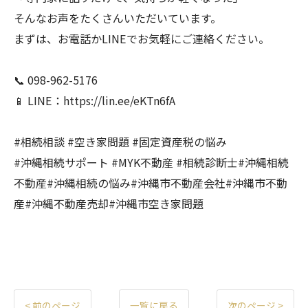
そんなお声をたくさんいただいています。
まずは、お電話かLINEでお気軽にご連絡ください。
📞 098-962-5176
📱 LINE：https://lin.ee/eKTn6fA
#相続相談 #空き家問題 #固定資産税の悩み
#沖縄相続サポート #MYK不動産 #相続診断士#沖縄相続
不動産#沖縄相続の悩み#沖縄市不動産会社#沖縄市不動
産#沖縄不動産売却#沖縄市空き家問題
< 前のページ
一覧に戻る
次のページ >