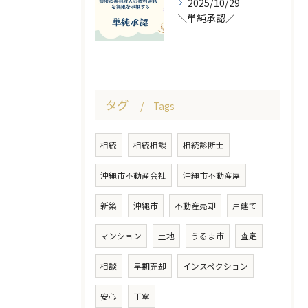
2025/10/29
＼単純承認／
タグ
Tags
相続
相続相談
相続診断士
沖縄市不動産会社
沖縄市不動産屋
新築
沖縄市
不動産売却
戸建て
マンション
土地
うるま市
査定
相談
早期売却
インスペクション
安心
丁寧