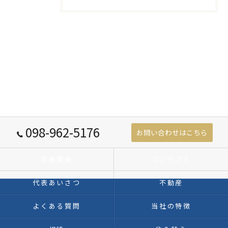
098-962-5176
お問い合わせはこちら
新着情報
コンセプト
代表あいさつ
不動産
よくある質問
当社の特徴