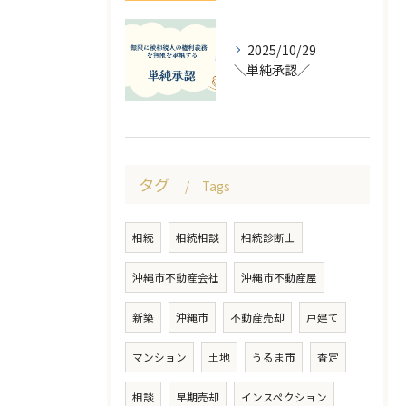
2025/10/29
＼単純承認／
タグ
Tags
相続
相続相談
相続診断士
沖縄市不動産会社
沖縄市不動産屋
新築
沖縄市
不動産売却
戸建て
マンション
土地
うるま市
査定
相談
早期売却
インスペクション