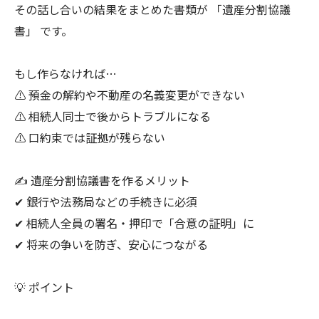
その話し合いの結果をまとめた書類が 「遺産分割協議
書」 です。
もし作らなければ…
⚠ 預金の解約や不動産の名義変更ができない
⚠ 相続人同士で後からトラブルになる
⚠ 口約束では証拠が残らない
✍️ 遺産分割協議書を作るメリット
✔ 銀行や法務局などの手続きに必須
✔ 相続人全員の署名・押印で「合意の証明」に
✔ 将来の争いを防ぎ、安心につながる
💡 ポイント