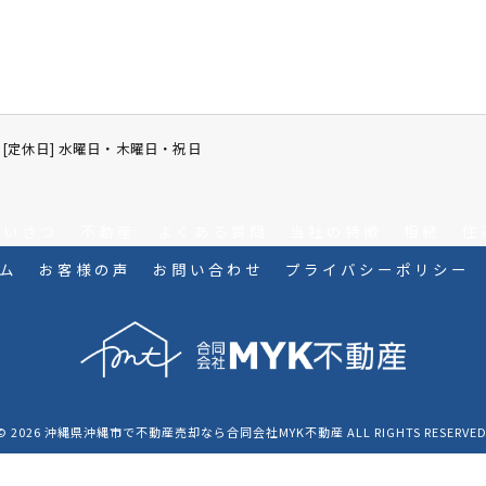
7:00 [定休日] 水曜日・木曜日・祝日
あいさつ
不動産
よくある質問
当社の特徴
相続
住
ム
お客様の声
お問い合わせ
プライバシーポリシー
© 2026 沖縄県沖縄市で不動産売却なら合同会社MYK不動産 ALL RIGHTS RESERVED