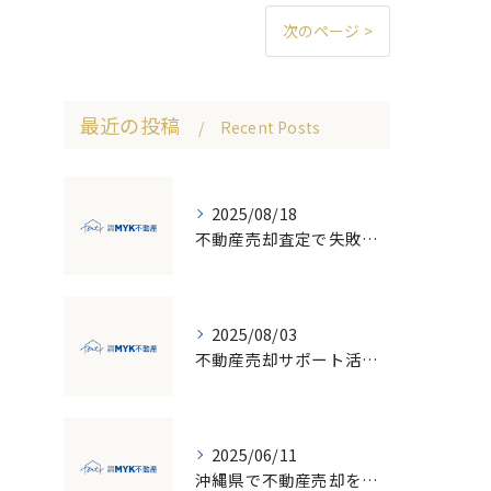
次のページ >
最近の投稿
Recent Posts
2025/08/18
不動産売却査定で失敗しないための価格比較とNG行為回避ガイド
2025/08/03
不動産売却サポート活用で失敗しない売却の流れと注意点徹底ガイド
2025/06/11
沖縄県で不動産売却を成功させるための地価変動と市場のポイント