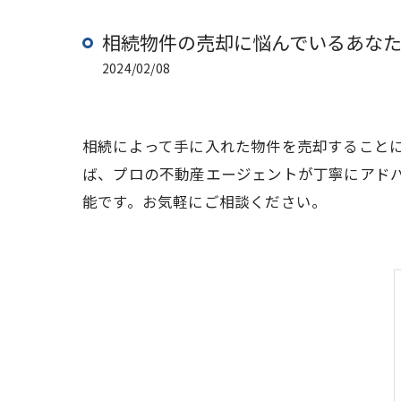
相続物件の売却に悩んでいるあな
2024/02/08
相続によって手に入れた物件を売却すること
ば、プロの不動産エージェントが丁寧にアド
能です。お気軽にご相談ください。