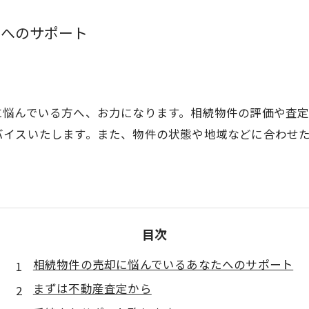
たへのサポート
に悩んでいる方へ、お力になります。相続物件の評価や査
バイスいたします。また、物件の状態や地域などに合わせ
目次
相続物件の売却に悩んでいるあなたへのサポート
まずは不動産査定から