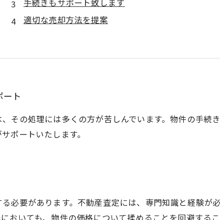
手続きもサポート致します
適切な売却方法を提案
ポート
は、その処理には多くの方が苦しんでいます。物件の手続
がサポートいたします。
する必要があります。不動産査定には、専門知識と経験が
議においても、物件の価格について揉めることを回避するこ