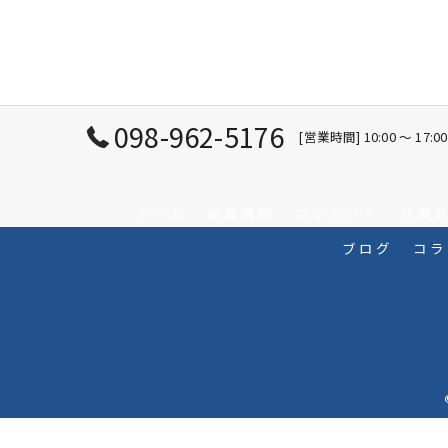
098-962-5176
[営業時間] 10:00 ～ 1
ホーム
新着情報
コンセプト
代表
ブログ
コラ