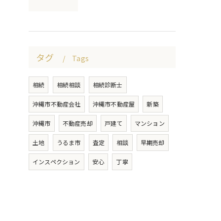
タグ
Tags
相続
相続相談
相続診断士
沖縄市不動産会社
沖縄市不動産屋
新築
沖縄市
不動産売却
戸建て
マンション
土地
うるま市
査定
相談
早期売却
インスペクション
安心
丁寧