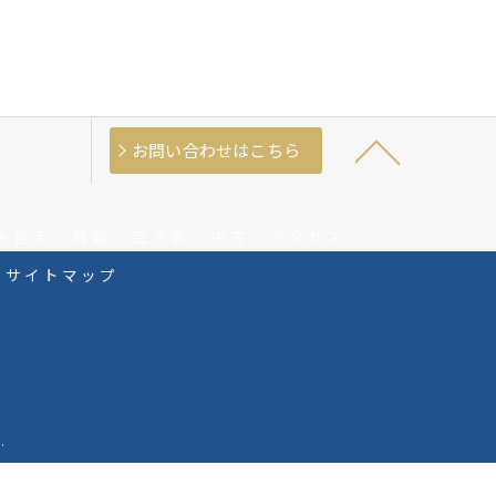
お問い合わせはこちら
み替え
離婚
空き家
中古
アクセス
サイトマップ
.