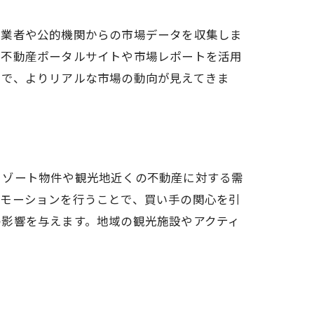
産業者や公的機関からの市場データを収集しま
の不動産ポータルサイトや市場レポートを活用
とで、よりリアルな市場の動向が見えてきま
ョン
リゾート物件や観光地近くの不動産に対する需
ロモーションを行うことで、買い手の関心を引
の影響を与えます。地域の観光施設やアクティ