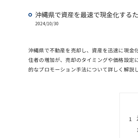
沖縄県で資産を最速で現金化する
2024/10/30
沖縄県で不動産を売却し、資産を迅速に現金
住者の増加が、売却のタイミングや価格設定
的なプロモーション手法について詳しく解説