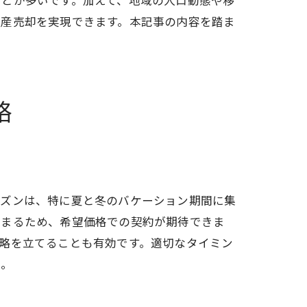
ことが多いです。加えて、地域の人口動態や移
動産売却を実現できます。本記事の内容を踏ま
略
ーズンは、特に夏と冬のバケーション期間に集
高まるため、希望価格での契約が期待できま
略を立てることも有効です。適切なタイミン
う。