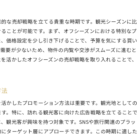
果的な売却戦略を立てる貴重な時期です。観光シーズンに
けることが可能です。まず、オフシーズンにおける特別な
た、価格設定を少し引き下げることで、予算を気にする買
は需要が少ないため、物件の内覧や交渉がスムーズに進むと
性を活かしたオフシーズンの売却戦略を取り入れることで
方法
を活かしたプロモーション方法は重要です。観光地として
ます。特に、訪れる観光客に向けた広告戦略を立てること
、観光客が興味を持つ対象です。SNSや旅行関連のプラ
的にターゲット層にアプローチできます。この時期に適し