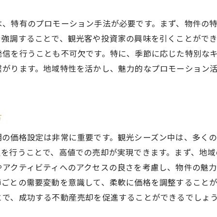
顧客満足度向上への取り組み
は、特有のプロモーション手法が必要です。まず、物件の
売却後のフォローアップ戦略
強調することで、観光客や投資家の興味を引くことができ
発信を行うことも不可欠です。特に、季節に応じた特別な
繋がります。地域特性を活かし、魅力的なプロモーション
方
期の価格設定は非常に重要です。観光シーズン中は、多く
定を行うことで、高値での売却が実現できます。まず、地域
やアクティビティへのアクセスの良さを考慮し、物件の魅
節ごとの需要変動を意識して、柔軟に価格を調整すること
とで、成功する不動産売却を促進することができるでしょ