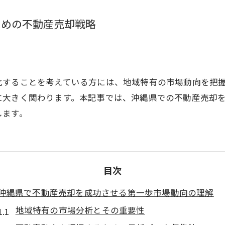
ための不動産売却戦略
化することを考えている方には、地域特有の市場動向を把
に大きく関わります。本記事では、沖縄県での不動産売却
します。
目次
沖縄県で不動産売却を成功させる第一歩市場動向の理解
地域特有の市場分析とその重要性