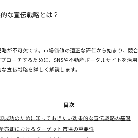
果的な宣伝戦略とは？
戦略が不可欠です。市場価値の適正な評価から始まり、競
プローチするために、SNSや不動産ポータルサイトを活
的な宣伝戦略を詳しく解説します。
目次
却成功のために知っておきたい効果的な宣伝戦略の基礎
産売却におけるターゲット市場の重要性