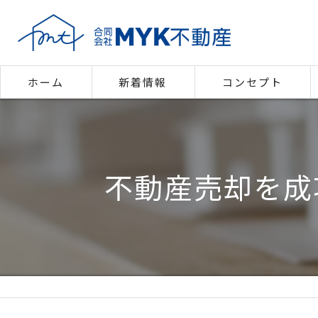
ホーム
新着情報
コンセプト
代表あいさつ
不動産売却を成