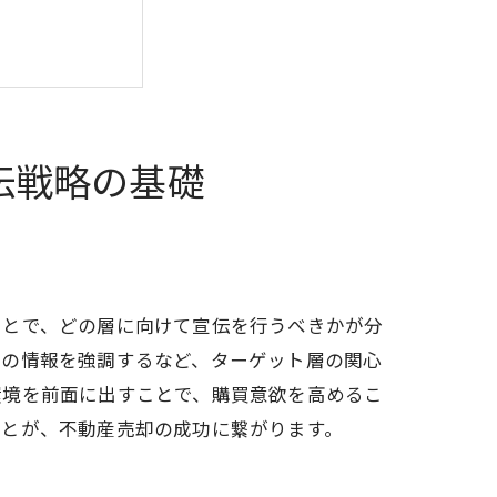
伝戦略の基礎
訣
ことで、どの層に向けて宣伝を行うべきかが分
園の情報を強調するなど、ターゲット層の関心
環境を前面に出すことで、購買意欲を高めるこ
ことが、不動産売却の成功に繋がります。