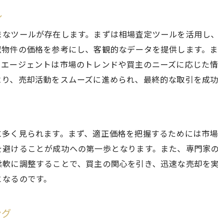
ル
まなツールが存在します。まずは相場査定ツールを活用し
似物件の価格を参考にし、客観的なデータを提供します。
。エージェントは市場のトレンドや買主のニーズに応じた
より、売却活動をスムーズに進められ、最終的な取引を成
に多く見られます。まず、適正価格を把握するためには市
を避けることが成功への第一歩となります。また、専門家
柔軟に調整することで、買主の関心を引き、迅速な売却を
となるのです。
ング