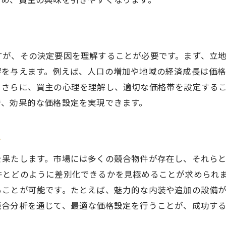
テップでのリスク管理と対応策
完了までのスケジュール管理のコツ
すが、その決定要因を理解することが必要です。まず、立
響を与えます。例えば、人口の増加や地域の経済成長は価
。さらに、買主の心理を理解し、適切な価格帯を設定する
で、効果的な価格設定を実現できます。
ト
を果たします。市場には多くの競合物件が存在し、それら
件とどのように差別化できるかを見極めることが求められ
ることが可能です。たとえば、魅力的な内装や追加の設備
競合分析を通じて、最適な価格設定を行うことが、成功す