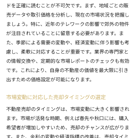
ドを正確に読むことが不可欠です。まず、地域ごとの販
売データや取引価格を分析し、現在の市場状況を把握し
ましょう。特に、近年のテレワークの影響で郊外の物件
が注目されていることに留意する必要があります。ま
た、季節による需要の変動や、経済変動に伴う影響も考
慮し、柔軟に対応することが重要です。業界の専門家と
の情報交換や、定期的な市場レポートのチェックも有効
です。これにより、自身の不動産の価値を最大限に引き
出すための価格設定が可能になります。
市場変動に対応した売却タイミングの選定
不動産売却のタイミングは、市場変動に大きく影響され
ます。市場が活発な時期、例えば春先や秋口には、購入
希望者が増加しやすいため、売却のチャンスが広がりま
す。また、金利の変動や経済指標の改善は、売却タイミ