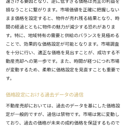
遠ざける要因となり、逆に低すぎる価格は売主の利益を
損なうことに繋がります。市場価値を正確に把握しない
まま価格を設定すると、物件が売れ残る結果となり、時
間の経過とともに物件の魅力が減少する恐れがありま
す。特に、地域特有の需要と供給のバランスを見極める
ことで、効果的な価格設定が可能となります。市場調査
を十分に行い、適正な価格を見出すことが、成功する不
動産売却への第一歩です。また、時間が経つにつれ市場
が変動するため、柔軟に価格設定を見直すことも重要で
す。
価格設定における過去データの過信
不動産売却においては、過去のデータを基にした価格設
定が一般的ですが、過信は禁物です。市場は常に変動し
ており、過去の価格が未来の成約価格を保証するもので