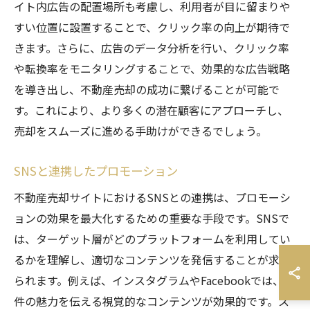
イト内広告の配置場所も考慮し、利用者が目に留まりや
すい位置に設置することで、クリック率の向上が期待で
きます。さらに、広告のデータ分析を行い、クリック率
や転換率をモニタリングすることで、効果的な広告戦略
を導き出し、不動産売却の成功に繋げることが可能で
す。これにより、より多くの潜在顧客にアプローチし、
売却をスムーズに進める手助けができるでしょう。
SNSと連携したプロモーション
不動産売却サイトにおけるSNSとの連携は、プロモーシ
ョンの効果を最大化するための重要な手段です。SNSで
は、ターゲット層がどのプラットフォームを利用してい
るかを理解し、適切なコンテンツを発信することが求め
られます。例えば、インスタグラムやFacebookでは、物
件の魅力を伝える視覚的なコンテンツが効果的です。ス