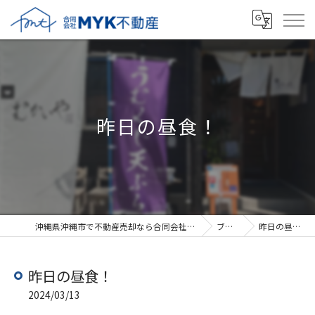
昨日の昼食！
沖縄県沖縄市で不動産売却なら合同会社MYK不動産
ブログ
昨日の昼食！
昨日の昼食！
2024/03/13