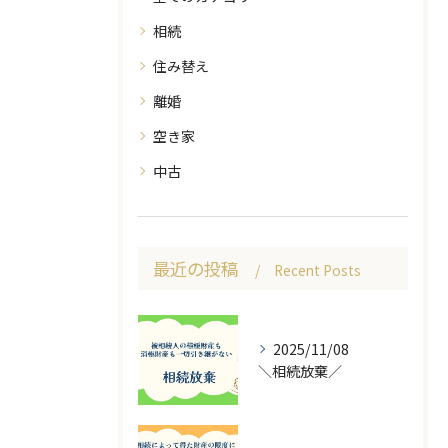
相続
住み替え
離婚
空き家
中古
最近の投稿
Recent Posts
2025/11/08
＼相続放棄／