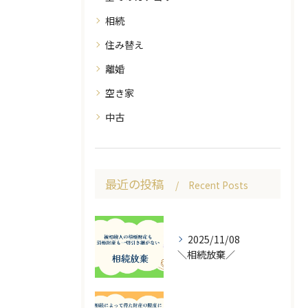
相続
住み替え
離婚
空き家
中古
最近の投稿
Recent Posts
2025/11/08
＼相続放棄／