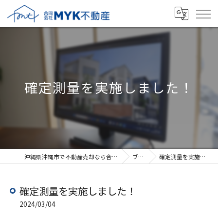
確定測量を実施しました！
沖縄県沖縄市で不動産売却なら合同会社MYK不動産
ブログ
確定測量を実施しました！
確定測量を実施しました！
2024/03/04