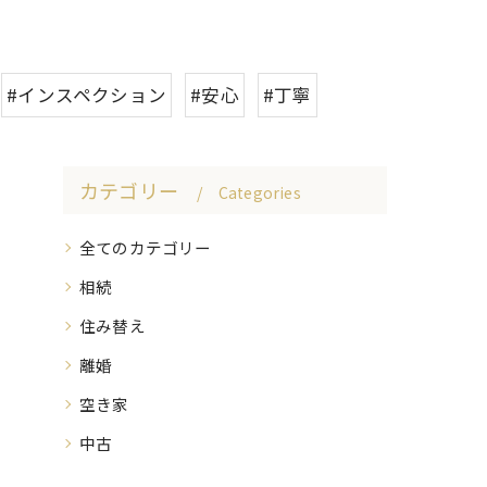
#インスペクション
#安心
#丁寧
カテゴリー
Categories
全てのカテゴリー
相続
住み替え
離婚
空き家
中古