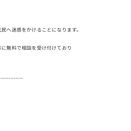
住民へ迷惑をかけることになります。
方に無料で相談を受け付けており
-------------