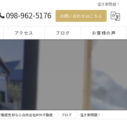
空き家問題！
098-962-5176
お問い合わせはこちら
アクセス
ブログ
お客様の声
コラム
動産売却なら合同会社MYK不動産
ブログ
空き家問題！