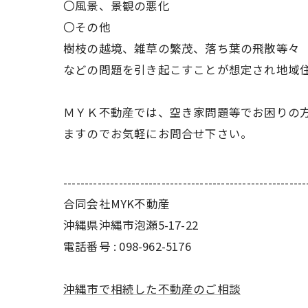
〇風景、景観の悪化
〇その他
樹枝の越境、雑草の繁茂、落ち葉の飛散等々
などの問題を引き起こすことが想定され地域
ＭＹＫ不動産では、空き家問題等でお困りの
ますのでお気軽にお問合せ下さい。
---------------------------------------------------------
合同会社MYK不動産
沖縄県沖縄市泡瀬5-17-22
電話番号 : 098-962-5176
沖縄市で相続した不動産のご相談