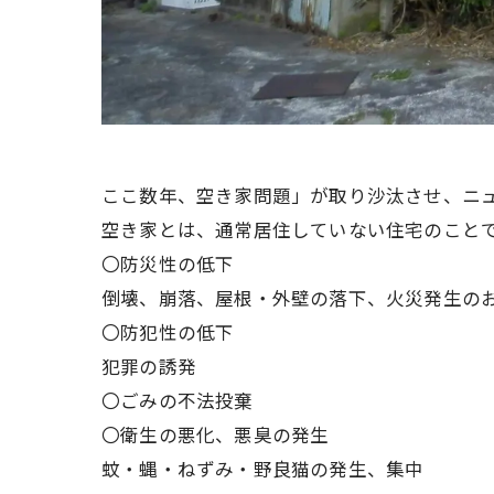
ここ数年、空き家問題」が取り沙汰させ、ニ
空き家とは、通常居住していない住宅のこと
〇防災性の低下
倒壊、崩落、屋根・外壁の落下、火災発生の
〇防犯性の低下
犯罪の誘発
〇ごみの不法投棄
〇衛生の悪化、悪臭の発生
蚊・蝿・ねずみ・野良猫の発生、集中