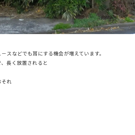
ュ－スなどでも耳にする機会が増えています。
で、長く放置されると
おそれ