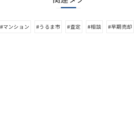
#マンション
#うるま市
#査定
#相談
#早期売却