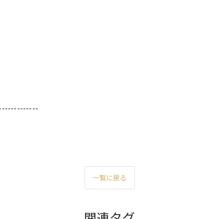
-------------
一覧に戻る
関連タグ