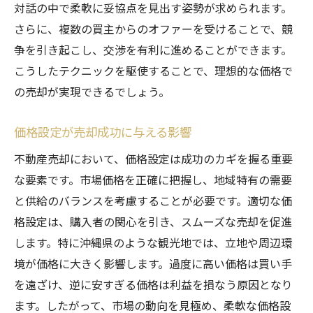
対話の中で柔軟に妥協点を見出す姿勢が求められます。
さらに、複数の買主からのオファーを受けることで、競
争を引き起こし、交渉を有利に進めることができます。
こうしたテクニックを駆使することで、理想的な価格で
の売却が実現できるでしょう。
価格設定が売却成功に与える影響
不動産売却において、価格設定は成功のカギを握る重要
な要素です。市場価格を正確に把握し、地域特有の需要
と供給のバランスを考慮することが必要です。適切な価
格設定は、購入者の関心を引き、スムーズな売却を促進
します。特に沖縄県のような観光地では、立地や周辺環
境が価格に大きく影響します。過度に高い価格は買い手
を遠ざけ、逆に安すぎる価格は利益を損なう原因となり
ます。したがって、市場の動向を見極め、柔軟な価格設