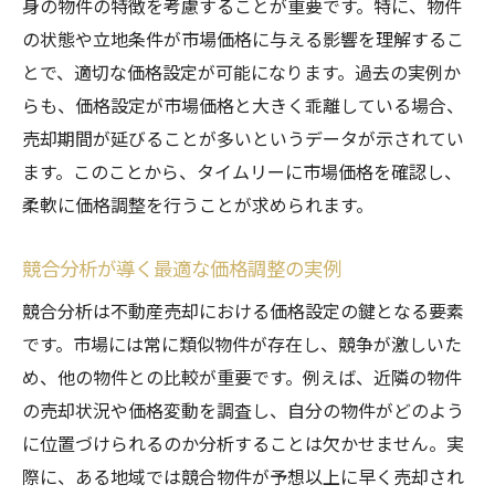
身の物件の特徴を考慮することが重要です。特に、物件
の状態や立地条件が市場価格に与える影響を理解するこ
とで、適切な価格設定が可能になります。過去の実例か
らも、価格設定が市場価格と大きく乖離している場合、
売却期間が延びることが多いというデータが示されてい
ます。このことから、タイムリーに市場価格を確認し、
柔軟に価格調整を行うことが求められます。
競合分析が導く最適な価格調整の実例
競合分析は不動産売却における価格設定の鍵となる要素
です。市場には常に類似物件が存在し、競争が激しいた
め、他の物件との比較が重要です。例えば、近隣の物件
の売却状況や価格変動を調査し、自分の物件がどのよう
に位置づけられるのか分析することは欠かせません。実
際に、ある地域では競合物件が予想以上に早く売却され