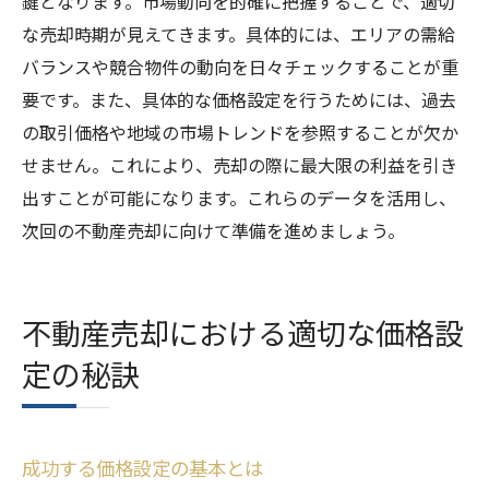
鍵となります。市場動向を的確に把握することで、適切
データドリブンなアプローチで売却を成功
な売却時期が見えてきます。具体的には、エリアの需給
させる
バランスや競合物件の動向を日々チェックすることが重
成功事例に基づくデータ分析手法の紹介
要です。また、具体的な価格設定を行うためには、過去
不動産売却に不可欠なデータ収集の実例
の取引価格や地域の市場トレンドを参照することが欠か
せません。これにより、売却の際に最大限の利益を引き
出すことが可能になります。これらのデータを活用し、
次回の不動産売却に向けて準備を進めましょう。
不動産売却における適切な価格設
定の秘訣
成功する価格設定の基本とは