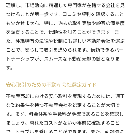
理解し、市場動向に精通した専門家が在籍する会社を見
つけることが第一歩です。口コミや評判を確認すること
も欠かせません。特に、過去の取引実績や顧客の満足度
を調査することで、信頼性を測ることができます。ま
た、沖縄特有の法律や税制にも詳しい不動産会社を選ぶ
ことで、安心して取引を進められます。信頼できるパー
トナーシップが、スムーズな不動産売却の鍵となりま
す。
安心取引のための不動産会社選定ガイド
不動産売却における安心取引を実現するためには、適正
な契約条件を持つ不動産会社を選定することが大切で
す。まず、料金体系や手数料が明確であることを確認し
ましょう。隠れたコストがないか事前に確認すること
で、トラブルを避けることができます。また、面談時に