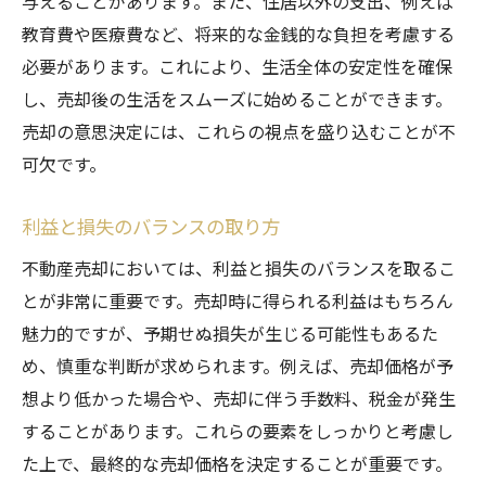
与えることがあります。また、住居以外の支出、例えば
教育費や医療費など、将来的な金銭的な負担を考慮する
必要があります。これにより、生活全体の安定性を確保
し、売却後の生活をスムーズに始めることができます。
売却の意思決定には、これらの視点を盛り込むことが不
可欠です。
利益と損失のバランスの取り方
不動産売却においては、利益と損失のバランスを取るこ
とが非常に重要です。売却時に得られる利益はもちろん
魅力的ですが、予期せぬ損失が生じる可能性もあるた
め、慎重な判断が求められます。例えば、売却価格が予
想より低かった場合や、売却に伴う手数料、税金が発生
することがあります。これらの要素をしっかりと考慮し
た上で、最終的な売却価格を決定することが重要です。